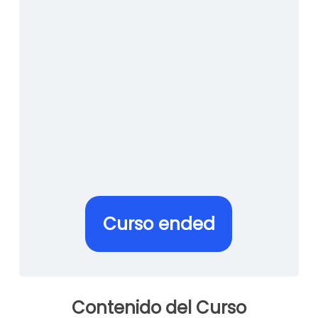
Ingrese contraseña que se le envió en la plantilla:
*
Mantenerme conectado
Curso ended
Contenido del Curso