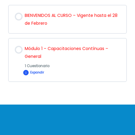
BIENVENIDOS AL CURSO – Vigente hasta el 28
de Febrero
Módulo 1 – Capacitaciones Contínuas –
General
1 Cuestionario
Expandir
Contenido de la Lección
Evaluación