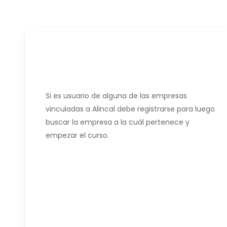
PASO #2
Si es usuario de alguna de las empresas
vinculadas a Alincal debe registrarse para luego
buscar la empresa a la cuál pertenece y
empezar el curso.