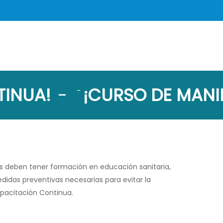
INUA!
-
¡CURSO DE MANI
-
os deben tener formación en educación sanitaria,
didas preventivas necesarias para evitar la
apacitación Continua.