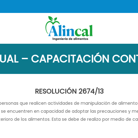
UAL – CAPACITACIÓN CONT
RESOLUCIÓN 2674/13
s personas que realicen actividades de manipulación de aliment
ue se encuentren en capacidad de adoptar las precauciones y me
rioro de los alimentos. Esta se debe de realizo por medio de c