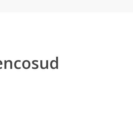
Cencosud