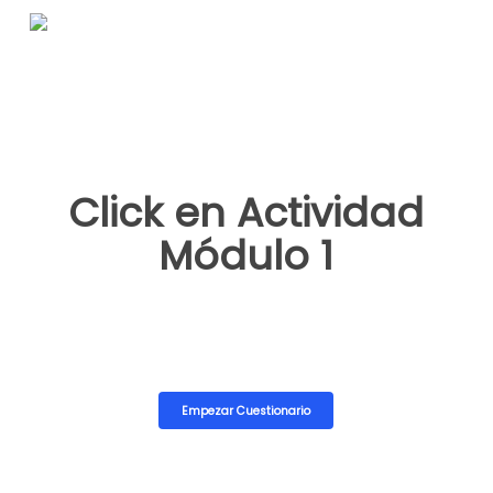
Skip
to
main
content
Click en Actividad
Módulo 1