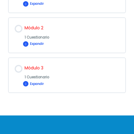
Expandir
Contenido de la Lección
Módulo 2
1 Cuestionario
Expandir
Evaluación
Contenido de la Lección
Módulo 1 – Otros
Módulo 3
1 Cuestionario
Expandir
Evaluación
Contenido de la Lección
Módulo 2 – Otros