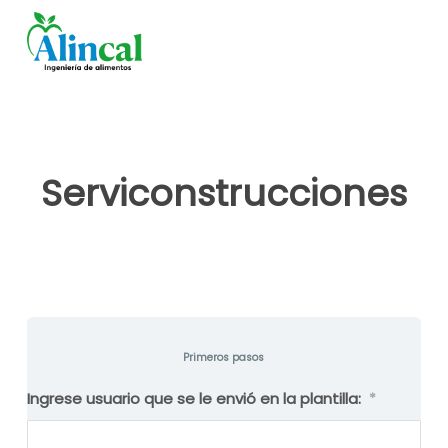
Skip
to
main
content
Serviconstrucciones
Primeros pasos
Ingrese usuario que se le envió en la plantilla:
*