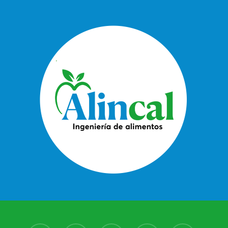
Evaluación
Módulo 3 – Otros