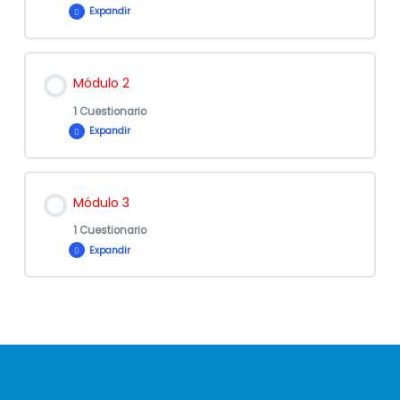
Expandir
Contenido de la Lección
Módulo 2
1 Cuestionario
Expandir
Evaluación
Contenido de la Lección
Módulo 1 – Otros
Módulo 3
1 Cuestionario
Expandir
Evaluación
Contenido de la Lección
Módulo 2 – Otros