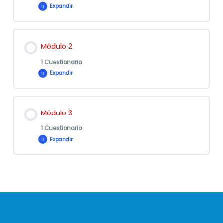
Expandir
Contenido de la Lección
Módulo 2
1 Cuestionario
Expandir
Evaluación
Contenido de la Lección
Módulo 1 – Otros
Módulo 3
1 Cuestionario
Expandir
Evaluación
Contenido de la Lección
Módulo 2 – Otros