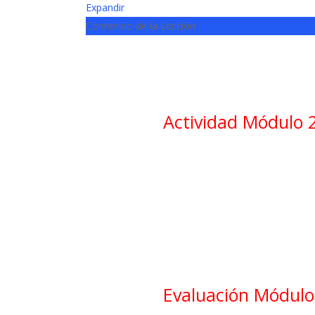
Expandir
Contenido de la Lección
Actividad Módulo 2
Evaluación Módulo 