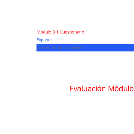
Módulo 3
1 Cuestionario
Expandir
Contenido de la Lección
Evaluación Módulo 