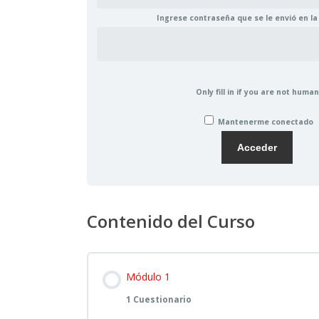
Ingrese contraseña que se le envió en la p
Only fill in if you are not human
Mantenerme conectado
Contenido del Curso
Módulo 1
1 Cuestionario