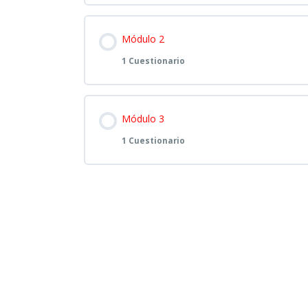
Contenido de la Lección
Módulo 2
1 Cuestionario
Contenido de la Lección
Módulo 3
Evaluac
1 Cuestionario
Contenido de la Lección
Evaluac
Evaluac